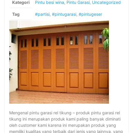
Kategori
Pintu besi wina
,
Pintu Garasi
,
Uncategorized
Tag
#partisi
,
#pintugarasi
,
#pintugeser
Mengenal pintu garasi rel tikung – produk pintu garasi rel
tikung ini merupakan produk kami paling banyak diminati
oleh customer kami karena ini merupakan produk yang
memiliki kualitas yang terbaik dari jenis yang lainnya, yang