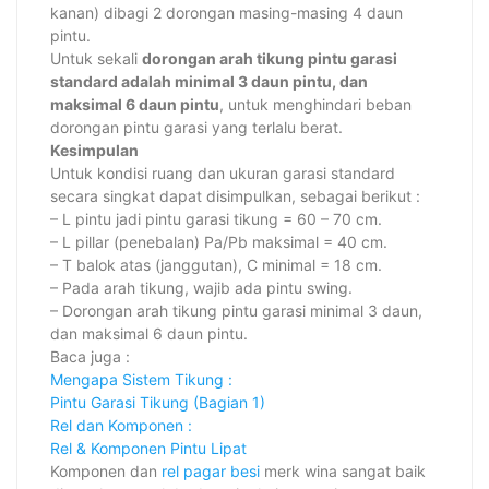
kanan) dibagi 2 dorongan masing-masing 4 daun
pintu.
Untuk sekali
dorongan arah tikung pintu garasi
standard adalah minimal 3 daun pintu, dan
maksimal 6 daun pintu
, untuk menghindari beban
dorongan pintu garasi yang terlalu berat.
Kesimpulan
Untuk kondisi ruang dan ukuran garasi standard
secara singkat dapat disimpulkan, sebagai berikut :
– L pintu jadi pintu garasi tikung = 60 – 70 cm.
– L pillar (penebalan) Pa/Pb maksimal = 40 cm.
– T balok atas (janggutan), C minimal = 18 cm.
– Pada arah tikung, wajib ada pintu swing.
– Dorongan arah tikung pintu garasi minimal 3 daun,
dan maksimal 6 daun pintu.
Baca juga :
Mengapa Sistem Tikung :
Pintu Garasi Tikung (Bagian 1)
Rel dan Komponen :
Rel & Komponen Pintu Lipat
Komponen dan
rel pagar besi
merk wina sangat baik