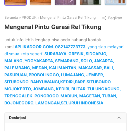
Beranda
»
PRODUK
»
Mengenal Pintu Garasi Rel Tikung
Bagikan
Mengenal Pintu Garasi Rel Tikung
untuk info lebih lengkap bisa anda hubungi
kontak
kami
APLIKADOOR.COM. 082142723773
yang siap melayani
di smua kota seperti
SURABAYA, GRESIK, SIDOARJO,
MALANG, YOGYAKARTA, SEMARANG, SOLO, JAKARTA,
PALEMBANG, MEDAN, KALIMANTAN, MAK
ASSAR, BALI,
PASURUAN, PROBOLINGGO, LUMAJANG, JEMBER,
SITUBONDO, BANYUWANGI,KEDIRI,PARE,SITUBONDO
MOJOKERTO, JOMBANG, KEDIRI, BLITAR, TULUNGAGUNG,
TRENGGALEK, PONOROGO, MADIUN, MAGETAN, TUBAN,
BOJONEGORO, LAMONGAN,SELURUH INDONESIA
Deskripsi