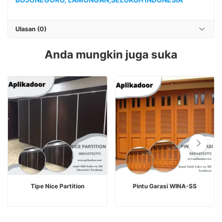
Ulasan (0)
Anda mungkin juga suka
BACA SELENGKAPNYA
BACA SELENGKAPNYA
Tipe Nice Partition
Pintu Garasi WINA-SS