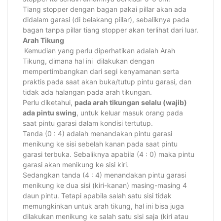
Tiang stopper dengan bagan pakai pillar akan ada
didalam garasi (di belakang pillar), sebaliknya pada
bagan tanpa pillar tiang stopper akan terlihat dari luar.
Arah Tikung
Kemudian yang perlu diperhatikan adalah Arah
Tikung, dimana hal ini dilakukan dengan
mempertimbangkan dari segi kenyamanan serta
praktis pada saat akan buka/tutup pintu garasi, dan
tidak ada halangan pada arah tikungan.
Perlu diketahui,
pada arah tikungan selalu (wajib)
ada pintu swing
, untuk keluar masuk orang pada
saat pintu garasi dalam kondisi tertutup.
Tanda (0 : 4) adalah menandakan pintu garasi
menikung ke sisi sebelah kanan pada saat pintu
garasi terbuka. Sebaliknya apabila (4 : 0) maka pintu
garasi akan menikung ke sisi kiri.
Sedangkan tanda (4 : 4) menandakan pintu garasi
menikung ke dua sisi (kiri-kanan) masing-masing 4
daun pintu. Tetapi apabila salah satu sisi tidak
memungkinkan untuk arah tikung, hal ini bisa juga
dilakukan menikung ke salah satu sisi saja (kiri atau