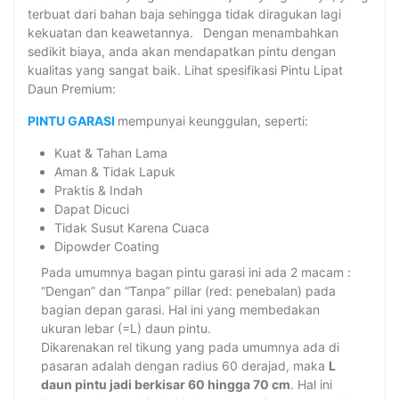
terbuat dari bahan baja sehingga tidak diragukan lagi
kekuatan dan keawetannya.
Dengan menambahkan
sedikit biaya, anda akan mendapatkan pintu dengan
kualitas yang sangat baik. Lihat spesifikasi Pintu Lipat
Daun Premium:
PINTU GARASI
mempunyai keunggulan, seperti:
Kuat & Tahan Lama
Aman & Tidak Lapuk
Praktis & Indah
Dapat Dicuci
Tidak Susut Karena Cuaca
Dipowder Coating
Pada umumnya bagan pintu garasi ini ada 2 macam :
“Dengan” dan “Tanpa” pillar (red: penebalan) pada
bagian depan garasi. Hal ini yang membedakan
ukuran lebar (=L) daun pintu.
Dikarenakan rel tikung yang pada umumnya ada di
pasaran adalah dengan radius 60 derajad, maka
L
daun pintu jadi berkisar 60 hingga 70 cm
. Hal ini