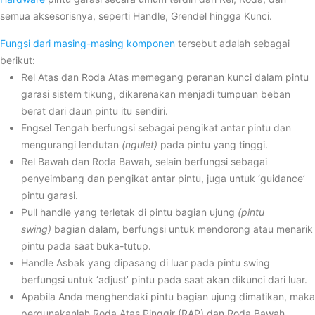
semua aksesorisnya, seperti Handle, Grendel hingga Kunci.
Fungsi dari masing-masing komponen
tersebut adalah sebagai
berikut:
Rel Atas dan Roda Atas memegang peranan kunci dalam pintu
garasi sistem tikung, dikarenakan menjadi tumpuan beban
berat dari daun pintu itu sendiri.
Engsel Tengah berfungsi sebagai pengikat antar pintu dan
mengurangi lendutan
(ngulet)
pada pintu yang tinggi.
Rel Bawah dan Roda Bawah, selain berfungsi sebagai
penyeimbang dan pengikat antar pintu, juga untuk ‘guidance’
pintu garasi.
Pull handle yang terletak di pintu bagian ujung
(pintu
swing)
bagian dalam, berfungsi untuk mendorong atau menarik
pintu pada saat buka-tutup.
Handle Asbak yang dipasang di luar pada pintu swing
berfungsi untuk ‘adjust’ pintu pada saat akan dikunci dari luar.
Apabila Anda menghendaki pintu bagian ujung dimatikan, maka
pergunakanlah Roda Atas Pinggir (RAP) dan Roda Bawah