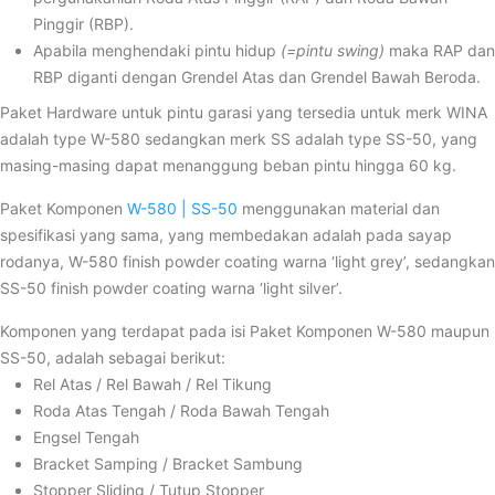
Pinggir (RBP).
Apabila menghendaki pintu hidup
(=pintu swing)
maka RAP dan
RBP diganti dengan Grendel Atas dan Grendel Bawah Beroda.
Paket Hardware untuk pintu garasi yang tersedia untuk merk WINA
adalah type W-580 sedangkan merk SS adalah type SS-50, yang
masing-masing dapat menanggung beban pintu hingga 60 kg.
Paket Komponen
W-580 | SS-50
menggunakan material dan
spesifikasi yang sama, yang membedakan adalah pada sayap
rodanya, W-580 finish powder coating warna ‘light grey’, sedangkan
SS-50 finish powder coating warna ‘light silver’.
Komponen yang terdapat pada isi Paket Komponen W-580 maupun
SS-50, adalah sebagai berikut:
Rel Atas / Rel Bawah / Rel Tikung
Roda Atas Tengah / Roda Bawah Tengah
Engsel Tengah
Bracket Samping / Bracket Sambung
Stopper Sliding / Tutup Stopper