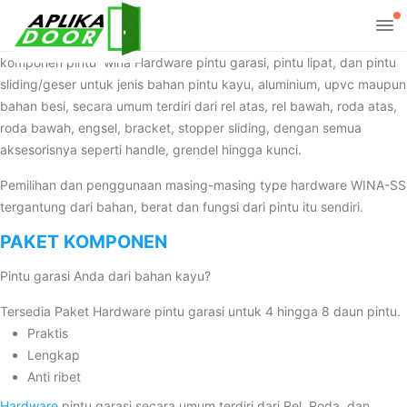
komponen pintu wina Hardware pintu garasi, pintu lipat, dan pintu
sliding/geser untuk jenis bahan pintu kayu, aluminium, upvc maupun
bahan besi, secara umum terdiri dari rel atas, rel bawah, roda atas,
roda bawah, engsel, bracket, stopper sliding, dengan semua
aksesorisnya seperti handle, grendel hingga kunci.
Pemilihan dan penggunaan masing-masing type hardware WINA-SS
tergantung dari bahan, berat dan fungsi dari pintu itu sendiri.
PAKET KOMPONEN
Pintu garasi Anda dari bahan kayu?
Tersedia Paket Hardware pintu garasi untuk 4 hingga 8 daun pintu.
Praktis
Lengkap
Anti ribet
Hardware
pintu garasi secara umum terdiri dari Rel, Roda, dan