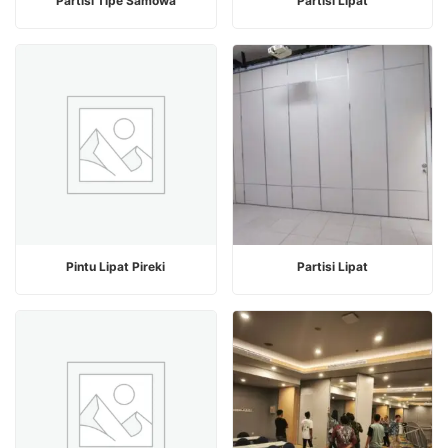
BACA SELENGKAPNYA
BACA SELENGKAPNYA
Pintu Lipat Pireki
Partisi Lipat
BACA SELENGKAPNYA
BACA SELENGKAPNYA
Pintu Lipat Pireki
Pintu Lipat Pireki