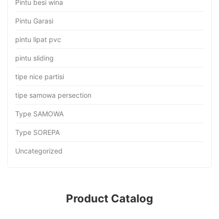
tipe nice partisi
tipe samowa persection
Type SAMOWA
Type SOREPA
Uncategorized
Product Catalog