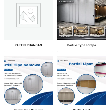
BACA SELENGKAPNYA
BACA SELENGKAPNYA
PARTISI RUANGAN
Partisi Type sorepa
BACA SELENGKAPNYA
BACA SELENGKAPNYA
Partisi Tipe Samowa
Partisi Lipat