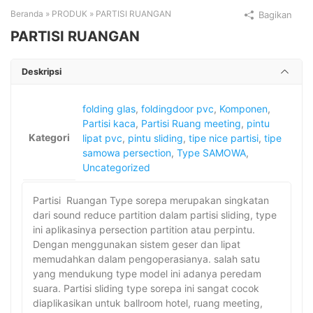
Beranda
»
PRODUK
»
PARTISI RUANGAN
Bagikan
PARTISI RUANGAN
Deskripsi
folding glas
,
foldingdoor pvc
,
Komponen
,
Partisi kaca
,
Partisi Ruang meeting
,
pintu
Kategori
lipat pvc
,
pintu sliding
,
tipe nice partisi
,
tipe
samowa persection
,
Type SAMOWA
,
Uncategorized
Partisi Ruangan Type sorepa merupakan singkatan
dari sound reduce partition dalam partisi sliding, type
ini aplikasinya persection partition atau perpintu.
Dengan menggunakan sistem geser dan lipat
memudahkan dalam pengoperasianya. salah satu
yang mendukung type model ini adanya peredam
suara. Partisi sliding type sorepa ini sangat cocok
diaplikasikan untuk ballroom hotel, ruang meeting,