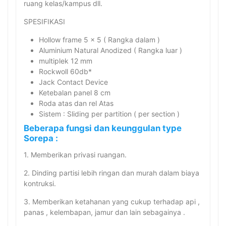
ruang kelas/kampus dll.
SPESIFIKASI
Hollow frame 5 x 5 ( Rangka dalam )
Aluminium Natural Anodized ( Rangka luar )
multiplek 12 mm
Rockwoll 60db*
Jack Contact Device
Ketebalan panel 8 cm
Roda atas dan rel Atas
Sistem : Sliding per partition ( per section )
Beberapa fungsi dan keunggulan type
Sorepa :
1. Memberikan privasi ruangan.
2. Dinding partisi lebih ringan dan murah dalam biaya
kontruksi.
3. Memberikan ketahanan yang cukup terhadap api ,
panas , kelembapan, jamur dan lain sebagainya .