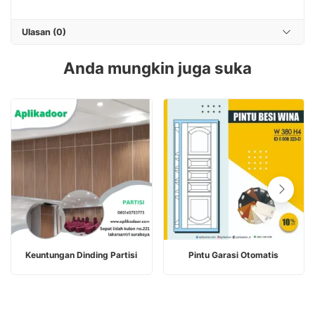
Ulasan (0)
Anda mungkin juga suka
BACA SELENGKAPNYA
BACA SELENGKAPNYA
Keuntungan Dinding Partisi
Pintu Garasi Otomatis