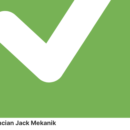
cian Jack Mekanik