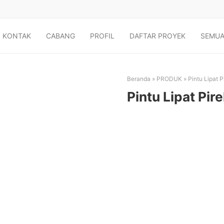
KONTAK
CABANG
PROFIL
DAFTAR PROYEK
SEMUA
Beranda
»
PRODUK
»
Pintu Lipat P
Pintu Lipat Pire