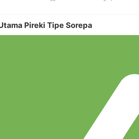
tama Pireki Tipe Sorepa