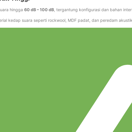
uara hingga
60 dB – 100 dB
, tergantung konfigurasi dan bahan inter
ial kedap suara seperti rockwool, MDF padat, dan peredam akustik