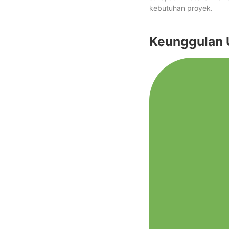
kebutuhan proyek.
Keunggulan U