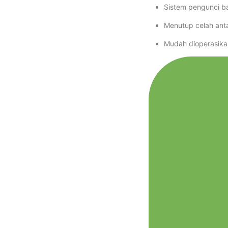
Sistem pengunci baw
Menutup celah ant
Mudah dioperasika