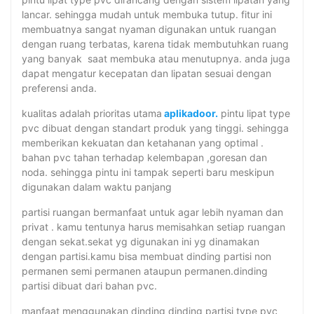
lancar. sehingga mudah untuk membuka tutup. fitur ini
membuatnya sangat nyaman digunakan untuk ruangan
dengan ruang terbatas, karena tidak membutuhkan ruang
yang banyak saat membuka atau menutupnya. anda juga
dapat mengatur kecepatan dan lipatan sesuai dengan
preferensi anda.
kualitas adalah prioritas utama
aplikadoor.
pintu lipat type
pvc dibuat dengan standart produk yang tinggi. sehingga
memberikan kekuatan dan ketahanan yang optimal .
bahan pvc tahan terhadap kelembapan ,goresan dan
noda. sehingga pintu ini tampak seperti baru meskipun
digunakan dalam waktu panjang
partisi ruangan bermanfaat untuk agar lebih nyaman dan
privat . kamu tentunya harus memisahkan setiap ruangan
dengan sekat.sekat yg digunakan ini yg dinamakan
dengan partisi.kamu bisa membuat dinding partisi non
permanen semi permanen ataupun permanen.dinding
partisi dibuat dari bahan pvc.
manfaat menggunakan dinding dinding partisi type pvc