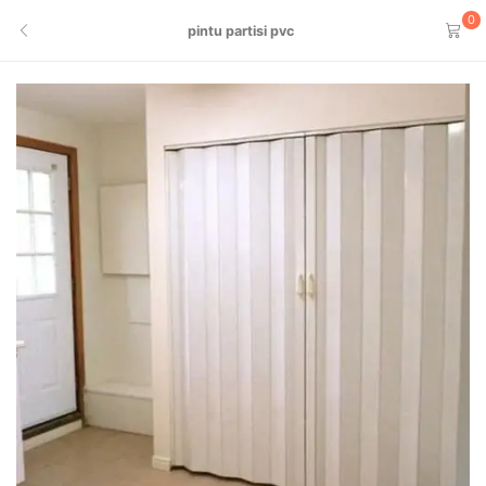
0
pintu partisi pvc