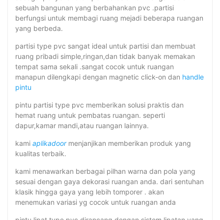
sebuah bangunan yang berbahankan pvc .partisi
berfungsi untuk membagi ruang mejadi beberapa ruangan
yang berbeda.
partisi type pvc sangat ideal untuk partisi dan membuat
ruang pribadi simple,ringan,dan tidak banyak memakan
tempat sama sekali .sangat cocok untuk ruangan
manapun dilengkapi dengan magnetic click-on dan
handle
pintu
pintu partisi type pvc memberikan solusi praktis dan
hemat ruang untuk pembatas ruangan. seperti
dapur,kamar mandi,atau ruangan lainnya.
kami
aplikadoor
menjanjikan memberikan produk yang
kualitas terbaik.
kami menawarkan berbagai pilhan warna dan pola yang
sesuai dengan gaya dekorasi ruangan anda. dari sentuhan
klasik hingga gaya yang lebih tomporer . akan
menemukan variasi yg cocok untuk ruangan anda
pintu lipat type pvc dirancang dengan sistem lipatan yang