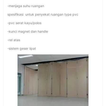
-menjaga suhu ruangan
spesifikasi untuk penyekat ruangan type pvc
-pvc serat kayu/polos
-kunci magnet dan handle
-rel atas
-sistem geser lipat