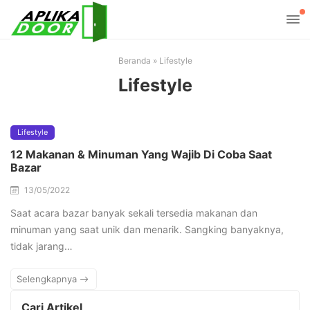
Beranda
»
Lifestyle
Lifestyle
Lifestyle
12 Makanan & Minuman Yang Wajib Di Coba Saat
Bazar
13/05/2022
Saat acara bazar banyak sekali tersedia makanan dan
minuman yang saat unik dan menarik. Sangking banyaknya,
tidak jarang…
Selengkapnya
Cari Artikel