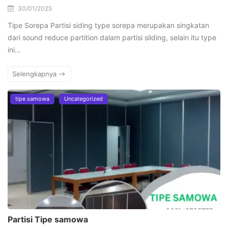
30/01/2025
Tipe Sorepa Partisi siding type sorepa merupakan singkatan
dari sound reduce partition dalam partisi sliding, selain itu type
ini…
Selengkapnya
tipe samowa
Uncategorized
Partisi Tipe samowa