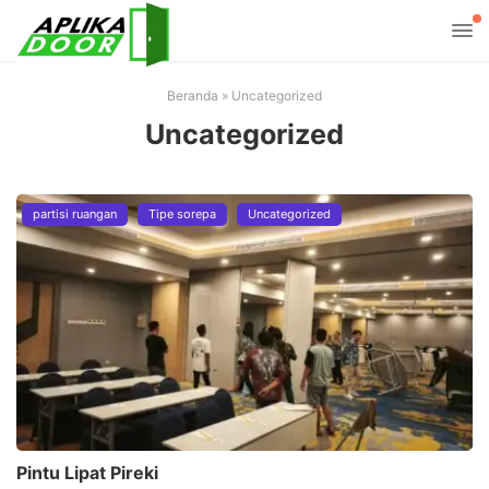
Beranda
»
Uncategorized
Uncategorized
partisi ruangan
Tipe sorepa
Uncategorized
Pintu Lipat Pireki