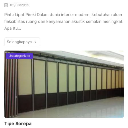
05/08/2025
Pintu Lipat Pireki Dalam dunia interior modern, kebutuhan akan
fleksibilitas ruang dan kenyamanan akustik semakin meningkat.
Apa Itu…
Selengkapnya
Uncategorized
Tipe Sorepa