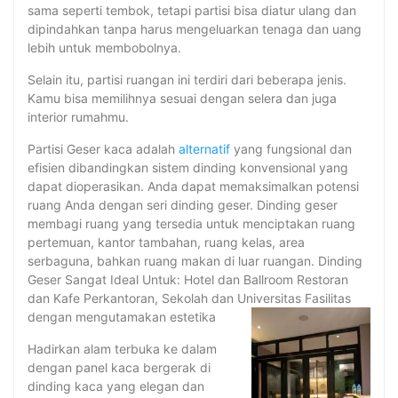
sama seperti tembok, tetapi partisi bisa diatur ulang dan
dipindahkan tanpa harus mengeluarkan tenaga dan uang
lebih untuk membobolnya.
Selain itu, partisi ruangan ini terdiri dari beberapa jenis.
Kamu bisa memilihnya sesuai dengan selera dan juga
interior rumahmu.
Partisi Geser kaca adalah
alternatif
yang fungsional dan
efisien dibandingkan sistem dinding konvensional yang
dapat dioperasikan. Anda dapat memaksimalkan potensi
ruang Anda dengan seri dinding geser. Dinding geser
membagi ruang yang tersedia untuk menciptakan ruang
pertemuan, kantor tambahan, ruang kelas, area
serbaguna, bahkan ruang makan di luar ruangan. Dinding
Geser Sangat Ideal Untuk: Hotel dan Ballroom Restoran
dan Kafe Perkantoran, Sekolah dan Universitas Fasilitas
dengan mengutamakan estetika
Hadirkan alam terbuka ke dalam
dengan panel kaca bergerak di
dinding kaca yang elegan dan