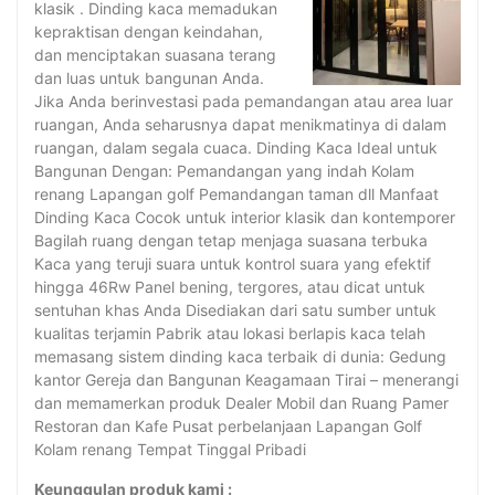
klasik . Dinding kaca memadukan
kepraktisan dengan keindahan,
dan menciptakan suasana terang
dan luas untuk bangunan Anda.
Jika Anda berinvestasi pada pemandangan atau area luar
ruangan, Anda seharusnya dapat menikmatinya di dalam
ruangan, dalam segala cuaca. Dinding Kaca Ideal untuk
Bangunan Dengan: Pemandangan yang indah Kolam
renang Lapangan golf Pemandangan taman dll Manfaat
Dinding Kaca Cocok untuk interior klasik dan kontemporer
Bagilah ruang dengan tetap menjaga suasana terbuka
Kaca yang teruji suara untuk kontrol suara yang efektif
hingga 46Rw Panel bening, tergores, atau dicat untuk
sentuhan khas Anda Disediakan dari satu sumber untuk
kualitas terjamin Pabrik atau lokasi berlapis kaca telah
memasang sistem dinding kaca terbaik di dunia: Gedung
kantor Gereja dan Bangunan Keagamaan Tirai – menerangi
dan memamerkan produk Dealer Mobil dan Ruang Pamer
Restoran dan Kafe Pusat perbelanjaan Lapangan Golf
Kolam renang Tempat Tinggal Pribadi
Keunggulan produk kami :