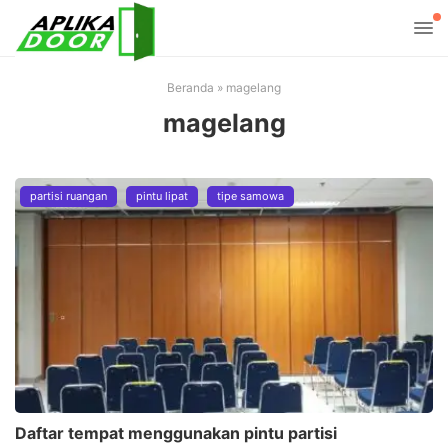
Beranda
»
magelang
magelang
partisi ruangan
pintu lipat
tipe samowa
Daftar tempat menggunakan pintu partisi