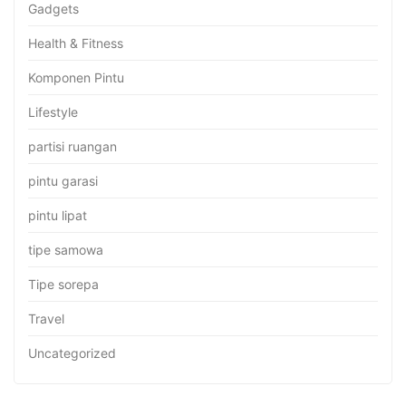
Gadgets
Health & Fitness
Komponen Pintu
Lifestyle
partisi ruangan
pintu garasi
pintu lipat
tipe samowa
Tipe sorepa
Travel
Uncategorized