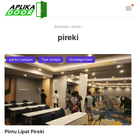
Beranda
»
pireki
pireki
partisi ruangan
Tipe sorepa
Uncategorized
Pintu Lipat Pireki