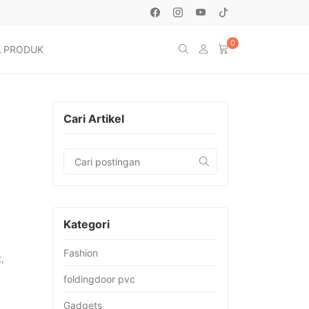
0
 PRODUK
Cari Artikel
Kategori
Fashion
,
foldingdoor pvc
Gadgets