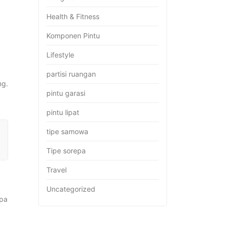
Health & Fitness
Komponen Pintu
Lifestyle
partisi ruangan
ng.
pintu garasi
pintu lipat
tipe samowa
Tipe sorepa
Travel
Uncategorized
apa