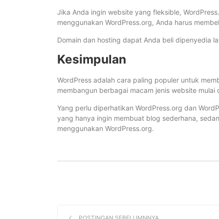
Jika Anda ingin website yang fleksible, WordPress
menggunakan WordPress.org, Anda harus membeli
Domain dan hosting dapat Anda beli dipenyedia l
Kesimpulan
WordPress adalah cara paling populer untuk mem
membangun berbagai macam jenis website mulai d
Yang perlu diperhatikan WordPress.org dan Word
yang hanya ingin membuat blog sederhana, sedan
menggunakan WordPress.org.
POSTINGAN SEBELUMNNYA