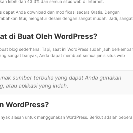
an lebih dari 43,3% dari semua situs web di Internet.
s dapat Anda download dan modifikasi secara Gratis. Dengan
bahkan fitur, mengatur desain dengan sangat mudah. Jadi, sangat
at di Buat Oleh WordPress?
at blog sederhana. Tapi, saat ini WordPress sudah jauh berkemba
ang sangat banyak, Anda dapat membuat semua jenis situs web
lunak sumber terbuka yang dapat Anda gunakan
, atau aplikasi yang indah.
n WordPress?
banyak alasan untuk menggunakan WordPress. Berikut adalah beber