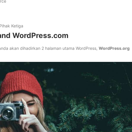
rce
Pihak Ketiga
and WordPress.com
da akan dihadirkan 2 halaman utama WordPress,
WordPress.org