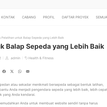
KONTAK
CABANG
PROFIL
DAFTAR PROYEK
SEMUA
s Pelatihan untuk Balap Sepeda yang Lebih Baik
uk Balap Sepeda yang Lebih Baik
2
admin
Health & Fitness
epedan atau sekadar menikmati bersepeda sebagai bentuk latihan,
bantu Anda menjadi pengendara sepeda yang lebih baik, lebih cepat
rak yang Anda kendarai.
memudahkan Anda untuk membuat website sendiri tanpa harus