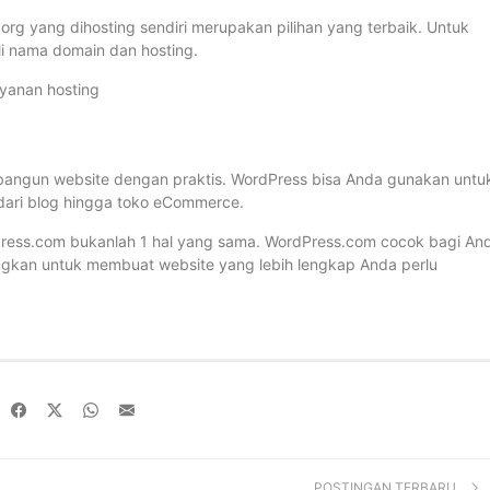
.org yang dihosting sendiri merupakan pilihan yang terbaik. Untuk
 nama domain dan hosting.
ayanan hosting
bangun website dengan praktis. WordPress bisa Anda gunakan untu
ari blog hingga toko eCommerce.
Press.com bukanlah 1 hal yang sama. WordPress.com cocok bagi An
gkan untuk membuat website yang lebih lengkap Anda perlu
POSTINGAN TERBARU