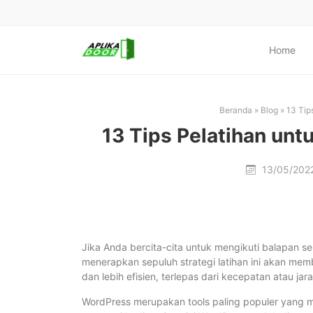
Home
Beranda
»
Blog
»
13 Tip
13 Tips Pelatihan unt
13/05/202
Jika Anda bercita-cita untuk mengikuti balapan s
menerapkan sepuluh strategi latihan ini akan mem
dan lebih efisien, terlepas dari kecepatan atau ja
WordPress merupakan tools paling populer yang 