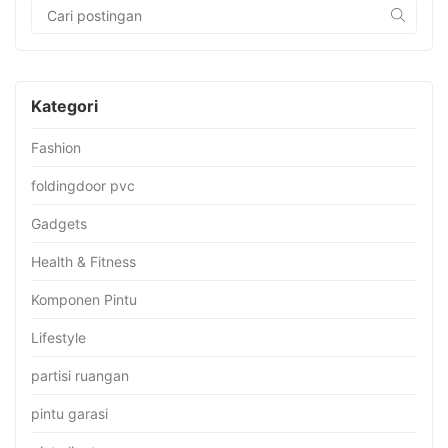
Kategori
Fashion
foldingdoor pvc
Gadgets
Health & Fitness
Komponen Pintu
Lifestyle
partisi ruangan
pintu garasi