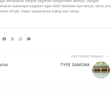
 juga merupakan tempat kegiatan keagamaan lainnya. Dengan
akukan beberapa kegiatan agar lebih istimewa dan lancar, serta unt
nan di luar, meski suasananya bising dan ramai.
POSTINGAN TERBARU
tisi
TYPE SAMOWA