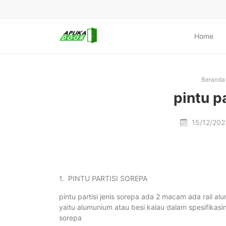
Home
Beranda
pintu p
15/12/20
1. PINTU PARTISI SOREPA
pintu partisi jenis sorepa ada 2 macam ada rail a
yaitu alumunium atau besi kalau dalam spesifikasin
sorepa