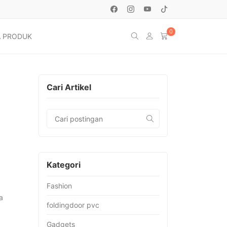
0
 PRODUK
Cari Artikel
Kategori
Fashion
a
foldingdoor pvc
Gadgets