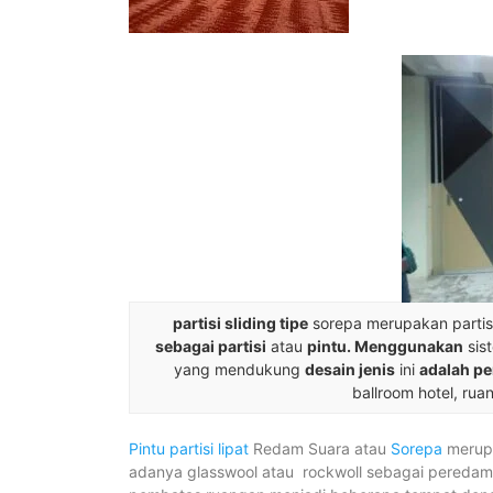
partisi sliding tipe
sorepa merupakan partis
sebagai partisi
atau
pintu. Menggunakan
sis
yang mendukung
desain jenis
ini
adalah p
ballroom hotel, rua
Pintu partisi lipat
Redam Suara atau
Sorepa
merup
adanya glasswool atau rockwoll sebagai peredam s