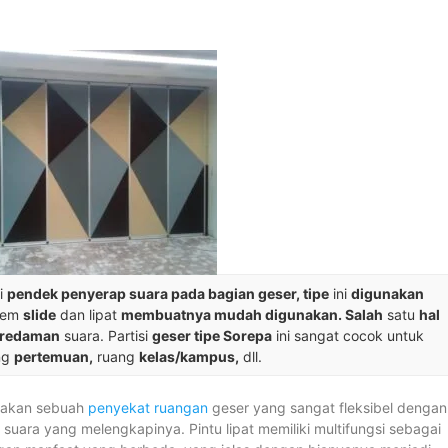
i
pendek penyerap suara pada bagian geser, tipe
ini
digunakan
tem
slide
dan lipat
membuatnya mudah digunakan. Salah
satu
hal
eredaman
suara. Partisi
geser tipe Sorepa
ini sangat cocok untuk
ng
pertemuan,
ruang
kelas/kampus,
dll.
akan sebuah
penyekat ruangan
geser yang sangat fleksibel dengan
uara yang melengkapinya. Pintu lipat memiliki multifungsi sebagai