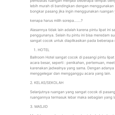
pembatas ruangan menjadi beberapa tempat deng
lebih murah di bandingkan dengan menggunakan 
bongkar pasang jika ingin menggunakan ruangan 
kenapa harus milih sorepa…….?
Alasannya tidak lain adalah karena pintu lipat in
penggunanya. Selain itu pintu ini bisa meredam su
sangat cocok untuk diaplikasikan pada beberapa r
HOTEL
Ballroom Hotel sangat cocok di pasangi pintu lipa
acara besar, seperti : penikahan, pertemuan, meet
karenakan jadwalnya yang sama. Dengan adanya pi
menggelegar dan mengganggu acara yang lain.
2. KELAS/SEKOLAH
Selanjutnya ruangan yang sangat cocok di pasangi
ruangannya termasuk lebar maka sebagian yang la
3. MASJID