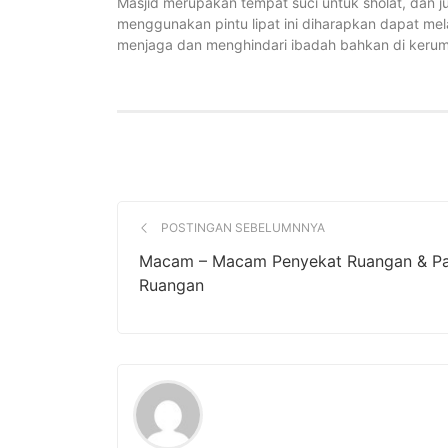
Masjid merupakan tempat suci untuk sholat, dan
menggunakan pintu lipat ini diharapkan dapat mel
menjaga dan menghindari ibadah bahkan di kerumu
POSTINGAN SEBELUMNNYA
Macam – Macam Penyekat Ruangan & Par
Ruangan