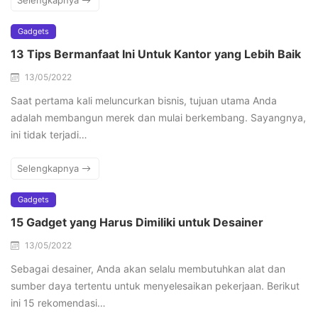
Selengkapnya
Gadgets
13 Tips Bermanfaat Ini Untuk Kantor yang Lebih Baik
13/05/2022
Saat pertama kali meluncurkan bisnis, tujuan utama Anda
adalah membangun merek dan mulai berkembang. Sayangnya,
ini tidak terjadi…
Selengkapnya
Gadgets
15 Gadget yang Harus Dimiliki untuk Desainer
13/05/2022
Sebagai desainer, Anda akan selalu membutuhkan alat dan
sumber daya tertentu untuk menyelesaikan pekerjaan. Berikut
ini 15 rekomendasi…