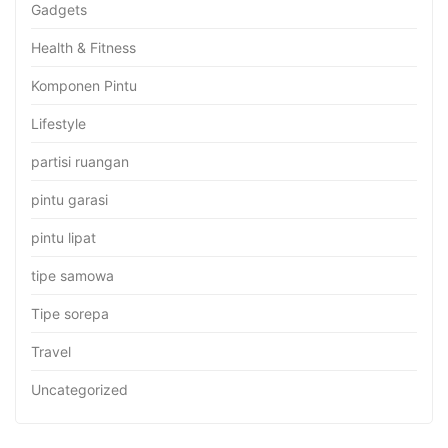
Gadgets
Health & Fitness
Komponen Pintu
Lifestyle
partisi ruangan
pintu garasi
pintu lipat
tipe samowa
Tipe sorepa
Travel
Uncategorized