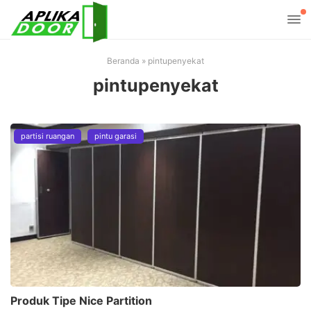
Beranda
»
pintupenyekat
pintupenyekat
partisi ruangan
pintu garasi
Produk Tipe Nice Partition